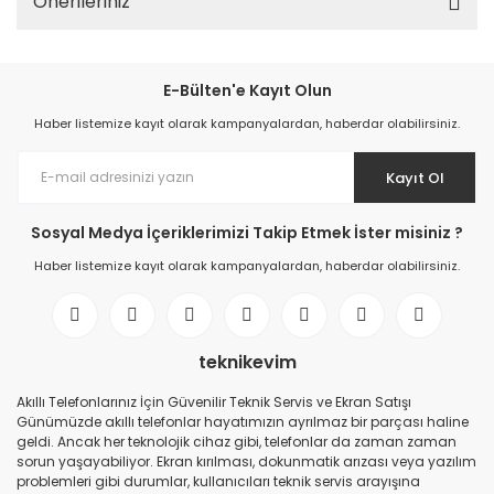
Önerileriniz
E-Bülten'e Kayıt Olun
Haber listemize kayıt olarak kampanyalardan, haberdar olabilirsiniz.
Kayıt Ol
Sosyal Medya İçeriklerimizi Takip Etmek İster misiniz ?
Haber listemize kayıt olarak kampanyalardan, haberdar olabilirsiniz.
teknikevim
Akıllı Telefonlarınız İçin Güvenilir Teknik Servis ve Ekran Satışı
Günümüzde akıllı telefonlar hayatımızın ayrılmaz bir parçası haline
geldi. Ancak her teknolojik cihaz gibi, telefonlar da zaman zaman
sorun yaşayabiliyor. Ekran kırılması, dokunmatik arızası veya yazılım
problemleri gibi durumlar, kullanıcıları teknik servis arayışına