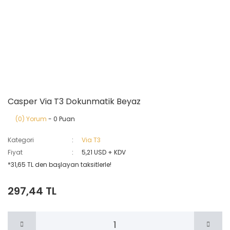
Casper Via T3 Dokunmatik Beyaz
(0) Yorum
- 0 Puan
Kategori
Via T3
Fiyat
5,21 USD + KDV
*31,65 TL den başlayan taksitlerle!
297,44 TL