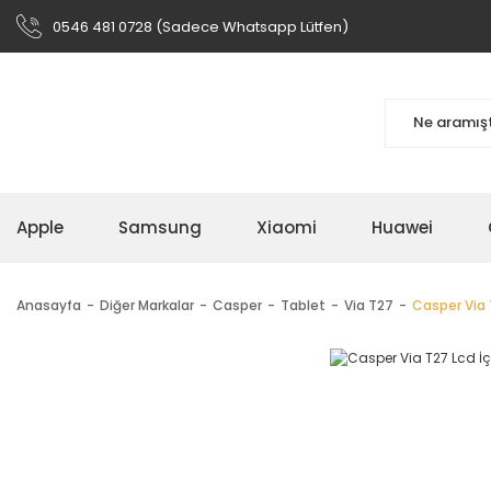
0546 481 0728 (Sadece Whatsapp Lütfen)
Apple
Samsung
Xiaomi
Huawei
Anasayfa
Diğer Markalar
Casper
Tablet
Via T27
Casper Via 