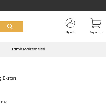
Üyelik
Sepetim
Tamir Malzemeleri
ç Ekran
+ KDV