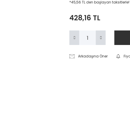
*45,56 TL den başlayan taksitlerle!
428,16 TL
Arkadaşına Öner
Fiy