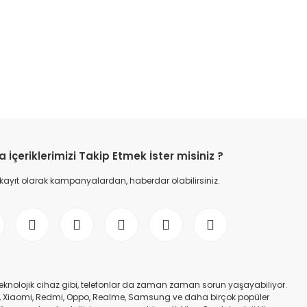
etebilirsiniz.
İçeriklerimizi Takip Etmek İster misiniz ?
 kayıt olarak kampanyalardan, haberdar olabilirsiniz.
er teknolojik cihaz gibi, telefonlar da zaman zaman sorun yaşayabiliyor.
nfinix, Xiaomi, Redmi, Oppo, Realme, Samsung ve daha birçok popüler