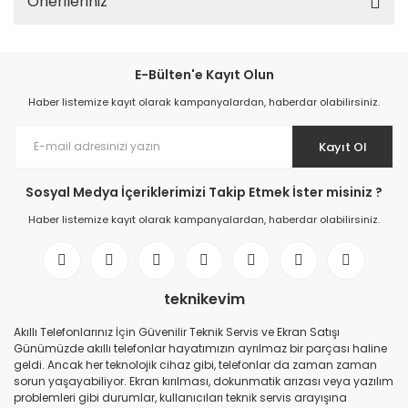
Önerileriniz
E-Bülten'e Kayıt Olun
Haber listemize kayıt olarak kampanyalardan, haberdar olabilirsiniz.
Kayıt Ol
Sosyal Medya İçeriklerimizi Takip Etmek İster misiniz ?
Haber listemize kayıt olarak kampanyalardan, haberdar olabilirsiniz.
teknikevim
Akıllı Telefonlarınız İçin Güvenilir Teknik Servis ve Ekran Satışı
Günümüzde akıllı telefonlar hayatımızın ayrılmaz bir parçası haline
geldi. Ancak her teknolojik cihaz gibi, telefonlar da zaman zaman
sorun yaşayabiliyor. Ekran kırılması, dokunmatik arızası veya yazılım
problemleri gibi durumlar, kullanıcıları teknik servis arayışına