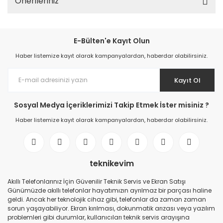
Önerileriniz
E-Bülten'e Kayıt Olun
Haber listemize kayıt olarak kampanyalardan, haberdar olabilirsiniz.
Kayıt Ol
Sosyal Medya İçeriklerimizi Takip Etmek İster misiniz ?
Haber listemize kayıt olarak kampanyalardan, haberdar olabilirsiniz.
teknikevim
Akıllı Telefonlarınız İçin Güvenilir Teknik Servis ve Ekran Satışı
Günümüzde akıllı telefonlar hayatımızın ayrılmaz bir parçası haline
geldi. Ancak her teknolojik cihaz gibi, telefonlar da zaman zaman
sorun yaşayabiliyor. Ekran kırılması, dokunmatik arızası veya yazılım
problemleri gibi durumlar, kullanıcıları teknik servis arayışına