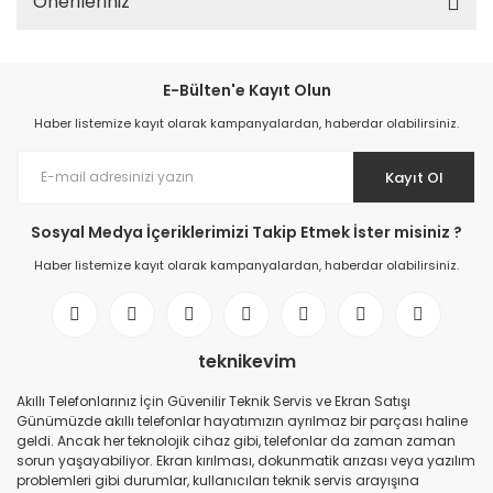
Önerileriniz
E-Bülten'e Kayıt Olun
Haber listemize kayıt olarak kampanyalardan, haberdar olabilirsiniz.
Kayıt Ol
Sosyal Medya İçeriklerimizi Takip Etmek İster misiniz ?
Haber listemize kayıt olarak kampanyalardan, haberdar olabilirsiniz.
teknikevim
Akıllı Telefonlarınız İçin Güvenilir Teknik Servis ve Ekran Satışı
Günümüzde akıllı telefonlar hayatımızın ayrılmaz bir parçası haline
geldi. Ancak her teknolojik cihaz gibi, telefonlar da zaman zaman
sorun yaşayabiliyor. Ekran kırılması, dokunmatik arızası veya yazılım
problemleri gibi durumlar, kullanıcıları teknik servis arayışına