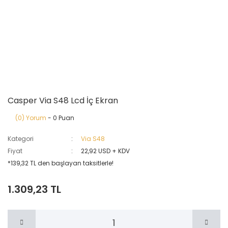
Casper Via S48 Lcd İç Ekran
(0) Yorum
- 0 Puan
Kategori
Via S48
Fiyat
22,92 USD + KDV
*139,32 TL den başlayan taksitlerle!
1.309,23 TL