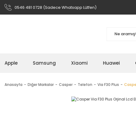
0546 481 0728 (Sadece Whatsapp Lütfen)
Apple
Samsung
Xiaomi
Huawei
Anasayfa
Diğer Markalar
Casper
Telefon
Via F30 Plus
Casper