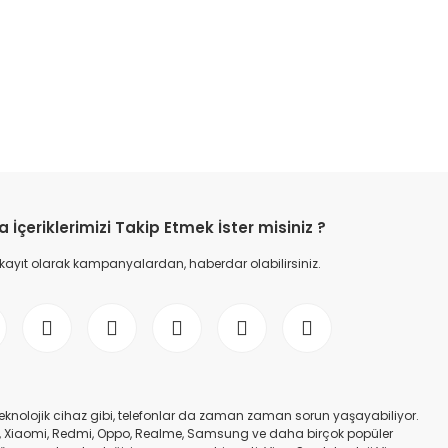
etebilirsiniz.
İçeriklerimizi Takip Etmek İster misiniz ?
 kayıt olarak kampanyalardan, haberdar olabilirsiniz.
er teknolojik cihaz gibi, telefonlar da zaman zaman sorun yaşayabiliyor.
nfinix, Xiaomi, Redmi, Oppo, Realme, Samsung ve daha birçok popüler