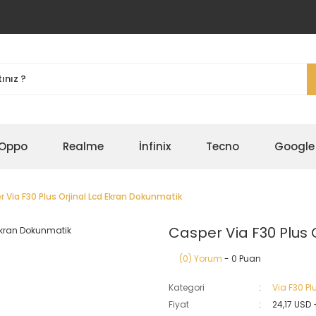
Oppo
Realme
İnfinix
Tecno
Google
 Via F30 Plus Orjinal Lcd Ekran Dokunmatik
Casper Via F30 Plus 
(0) Yorum
- 0 Puan
Kategori
Via F30 Pl
Fiyat
24,17 USD