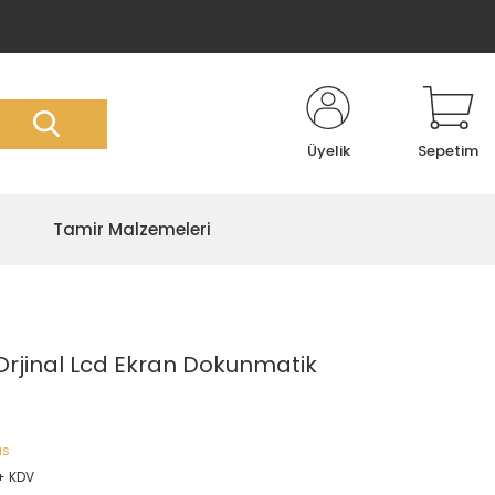
Üyelik
Sepetim
Tamir Malzemeleri
Orjinal Lcd Ekran Dokunmatik
us
 + KDV