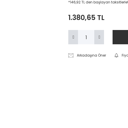
*146,92 TL den başlayan taksitlerle
1.380,65 TL
Arkadaşına Öner
Fiy