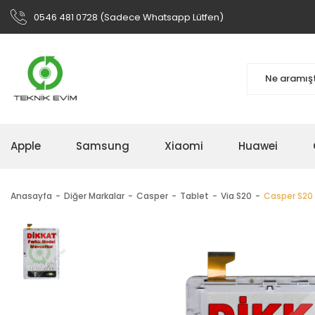
0546 481 0728 (Sadece Whatsapp Lütfen)
Apple
Samsung
Xiaomi
Huawei
Anasayfa
Diğer Markalar
Casper
Tablet
Via S20
Casper S20 