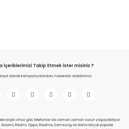
etebilirsiniz.
İçeriklerimizi Takip Etmek İster misiniz ?
 kayıt olarak kampanyalardan, haberdar olabilirsiniz.
er teknolojik cihaz gibi, telefonlar da zaman zaman sorun yaşayabiliyor.
nfinix, Xiaomi, Redmi, Oppo, Realme, Samsung ve daha birçok popüler