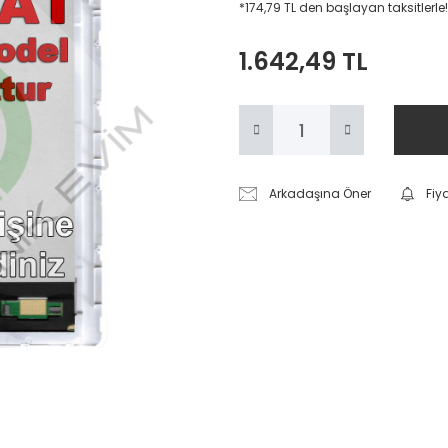
*174,79 TL den başlayan taksitlerle!
1.642,49 TL
Arkadaşına Öner
Fiy