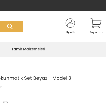
Üyelik
Sepetim
Tamir Malzemeleri
kunmatik Set Beyaz - Model 3
an
 + KDV