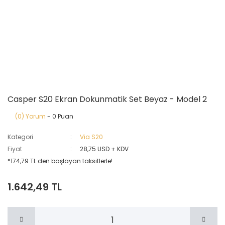
Casper S20 Ekran Dokunmatik Set Beyaz - Model 2
(0) Yorum
- 0 Puan
Kategori
Via S20
Fiyat
28,75 USD + KDV
*174,79 TL den başlayan taksitlerle!
1.642,49 TL