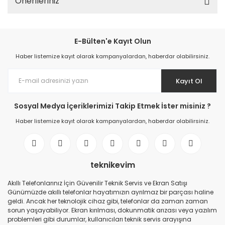
Önerileriniz
E-Bülten'e Kayıt Olun
Haber listemize kayıt olarak kampanyalardan, haberdar olabilirsiniz.
Kayıt Ol
Sosyal Medya İçeriklerimizi Takip Etmek İster misiniz ?
Haber listemize kayıt olarak kampanyalardan, haberdar olabilirsiniz.
teknikevim
Akıllı Telefonlarınız İçin Güvenilir Teknik Servis ve Ekran Satışı
Günümüzde akıllı telefonlar hayatımızın ayrılmaz bir parçası haline
geldi. Ancak her teknolojik cihaz gibi, telefonlar da zaman zaman
sorun yaşayabiliyor. Ekran kırılması, dokunmatik arızası veya yazılım
problemleri gibi durumlar, kullanıcıları teknik servis arayışına