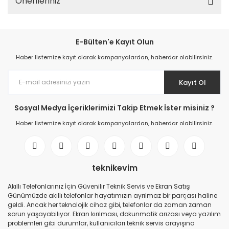
Önerileriniz
E-Bülten'e Kayıt Olun
Haber listemize kayıt olarak kampanyalardan, haberdar olabilirsiniz.
Kayıt Ol
Sosyal Medya İçeriklerimizi Takip Etmek İster misiniz ?
Haber listemize kayıt olarak kampanyalardan, haberdar olabilirsiniz.
teknikevim
Akıllı Telefonlarınız İçin Güvenilir Teknik Servis ve Ekran Satışı
Günümüzde akıllı telefonlar hayatımızın ayrılmaz bir parçası haline
geldi. Ancak her teknolojik cihaz gibi, telefonlar da zaman zaman
sorun yaşayabiliyor. Ekran kırılması, dokunmatik arızası veya yazılım
problemleri gibi durumlar, kullanıcıları teknik servis arayışına