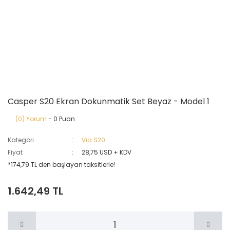
Casper S20 Ekran Dokunmatik Set Beyaz - Model 1
(0) Yorum
- 0 Puan
Kategori
Via S20
Fiyat
28,75 USD + KDV
*174,79 TL den başlayan taksitlerle!
1.642,49 TL