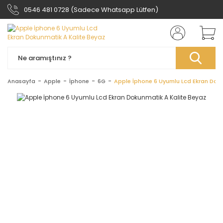
0546 481 0728 (Sadece Whatsapp Lütfen)
Anasayfa
Apple
İphone
6G
Apple İphone 6 Uyumlu Lcd Ekran Doku