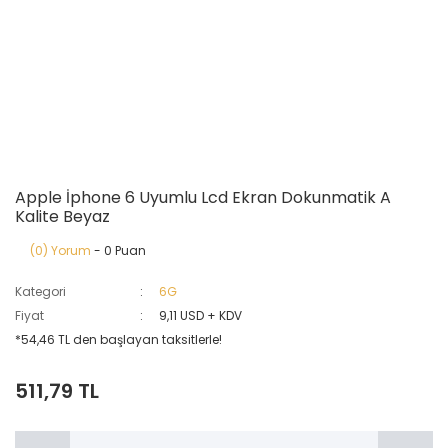
Apple İphone 6 Uyumlu Lcd Ekran Dokunmatik A
Kalite Beyaz
(0) Yorum
- 0 Puan
Kategori
6G
Fiyat
9,11 USD + KDV
*54,46 TL den başlayan taksitlerle!
511,79 TL