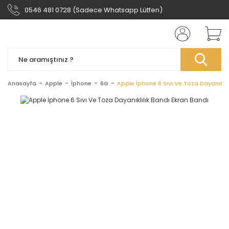
0546 481 0728 (Sadece Whatsapp Lütfen)
Anasayfa
Apple
İphone
6G
Apple İphone 6 Sıvı Ve Toza Dayanıklıl