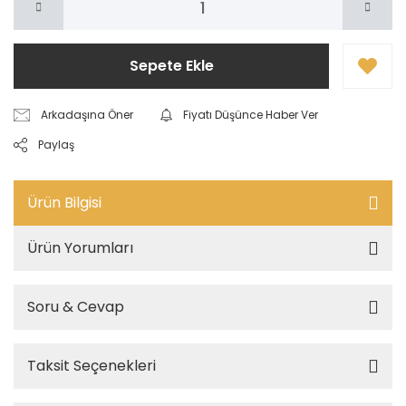
Sepete Ekle
Arkadaşına Öner
Fiyatı Düşünce Haber Ver
Paylaş
Ürün Bilgisi
Ürün Yorumları
Soru & Cevap
Taksit Seçenekleri