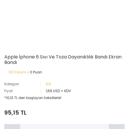
Apple İphone 6 Sıvı Ve Toza Dayanıklılık Bandı Ekran
Bandı
(0) Yorum
- 0 Puan
Kategori
6G
Fiyat
1,69 USD + KDV
*10,13 TL den başlayan taksitlerle!
95,15 TL