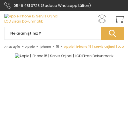
0546 481 0728 (Sadece Whatsapp Lütfen)
Anasayfa
Apple
İphone
15
Apple | iPhone 15 | Servis Orjinal | LCD