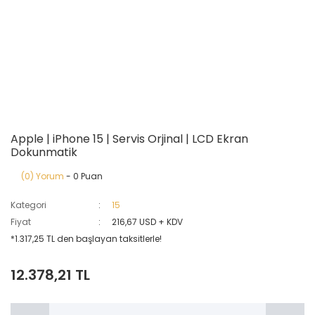
Apple | iPhone 15 | Servis Orjinal | LCD Ekran
Dokunmatik
(0) Yorum
- 0 Puan
Kategori
15
Fiyat
216,67 USD + KDV
*1.317,25 TL den başlayan taksitlerle!
12.378,21 TL