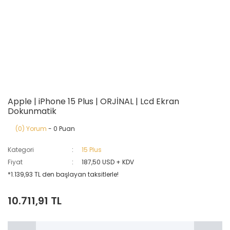
Apple | iPhone 15 Plus | ORJİNAL | Lcd Ekran
Dokunmatik
(0) Yorum
- 0 Puan
Kategori
15 Plus
Fiyat
187,50 USD + KDV
*1.139,93 TL den başlayan taksitlerle!
10.711,91 TL