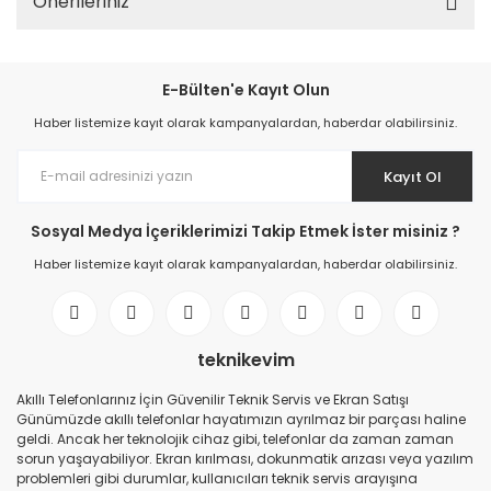
Önerileriniz
E-Bülten'e Kayıt Olun
Haber listemize kayıt olarak kampanyalardan, haberdar olabilirsiniz.
Kayıt Ol
Sosyal Medya İçeriklerimizi Takip Etmek İster misiniz ?
Haber listemize kayıt olarak kampanyalardan, haberdar olabilirsiniz.
teknikevim
Akıllı Telefonlarınız İçin Güvenilir Teknik Servis ve Ekran Satışı
Günümüzde akıllı telefonlar hayatımızın ayrılmaz bir parçası haline
geldi. Ancak her teknolojik cihaz gibi, telefonlar da zaman zaman
sorun yaşayabiliyor. Ekran kırılması, dokunmatik arızası veya yazılım
problemleri gibi durumlar, kullanıcıları teknik servis arayışına