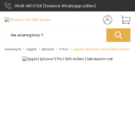
0546 481 0728 (Sadece Whatsapp Lütfen)
Anasayfa
Apple
İphone
11 Pro
Apple | İphone 11 Pro | Wifi Anteni | 