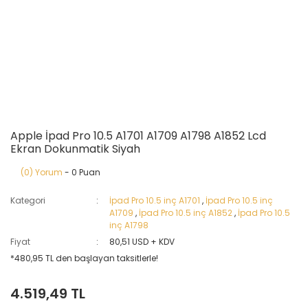
Apple İpad Pro 10.5 A1701 A1709 A1798 A1852 Lcd
Ekran Dokunmatik Siyah
(0) Yorum
- 0 Puan
Kategori
İpad Pro 10.5 inç A1701
,
İpad Pro 10.5 inç
A1709
,
İpad Pro 10.5 inç A1852
,
İpad Pro 10.5
inç A1798
Fiyat
80,51 USD + KDV
*480,95 TL den başlayan taksitlerle!
4.519,49 TL