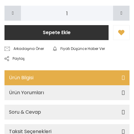
Sepete Ekle
Arkadaşına Öner
Fiyatı Düşünce Haber Ver
Paylaş
Ürün Bilgisi
Ürün Yorumları
Soru & Cevap
Taksit Seçenekleri