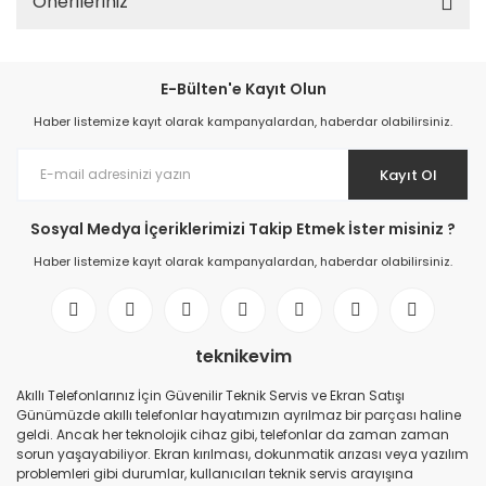
Önerileriniz
E-Bülten'e Kayıt Olun
Haber listemize kayıt olarak kampanyalardan, haberdar olabilirsiniz.
Kayıt Ol
Sosyal Medya İçeriklerimizi Takip Etmek İster misiniz ?
Haber listemize kayıt olarak kampanyalardan, haberdar olabilirsiniz.
teknikevim
Akıllı Telefonlarınız İçin Güvenilir Teknik Servis ve Ekran Satışı
Günümüzde akıllı telefonlar hayatımızın ayrılmaz bir parçası haline
geldi. Ancak her teknolojik cihaz gibi, telefonlar da zaman zaman
sorun yaşayabiliyor. Ekran kırılması, dokunmatik arızası veya yazılım
problemleri gibi durumlar, kullanıcıları teknik servis arayışına