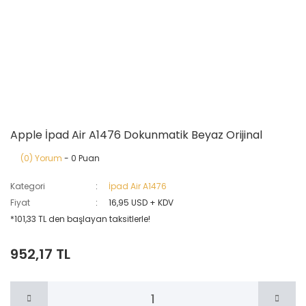
Apple İpad Air A1476 Dokunmatik Beyaz Orijinal
(0) Yorum
- 0 Puan
Kategori
İpad Air A1476
Fiyat
16,95 USD + KDV
*101,33 TL den başlayan taksitlerle!
952,17 TL