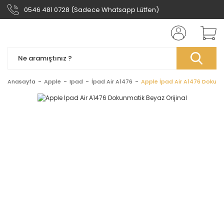
0546 481 0728 (Sadece Whatsapp Lütfen)
Anasayfa
Apple
Ipad
İpad Air A1476
Apple İpad Air A1476 Dokunma