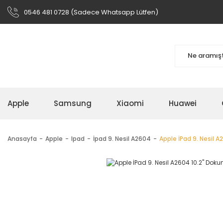
0546 481 0728 (Sadece Whatsapp Lütfen)
Apple
Samsung
Xiaomi
Huawei
Anasayfa
Apple
Ipad
İpad 9. Nesil A2604
Apple İPad 9. Nesil A