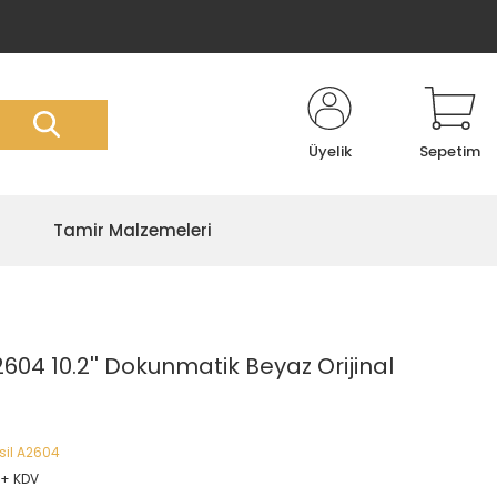
Üyelik
Sepetim
Tamir Malzemeleri
2604 10.2'' Dokunmatik Beyaz Orijinal
sil A2604
 + KDV