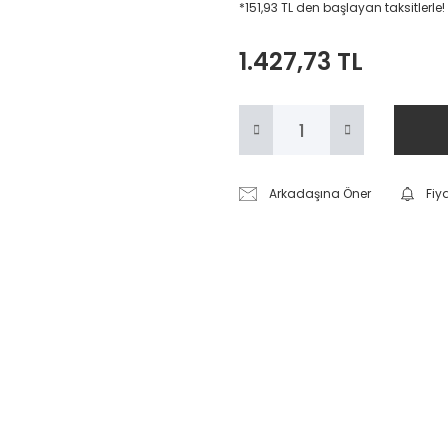
*151,93 TL den başlayan taksitlerle!
1.427,73 TL
Arkadaşına Öner
Fiy