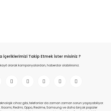
etebilirsiniz.
İçeriklerimizi Takip Etmek İster misiniz ?
 kayıt olarak kampanyalardan, haberdar olabilirsiniz.
er teknolojik cihaz gibi, telefonlar da zaman zaman sorun yaşayabiliyor.
nfinix, Xiaomi, Redmi, Oppo, Realme, Samsung ve daha birçok popüler