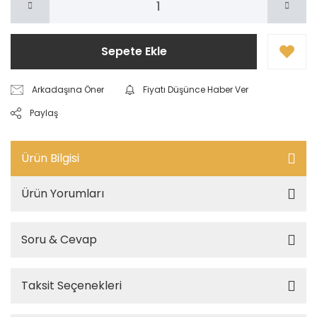
Sepete Ekle
Arkadaşına Öner
Fiyatı Düşünce Haber Ver
Paylaş
Ürün Bilgisi
Ürün Yorumları
Soru & Cevap
Taksit Seçenekleri