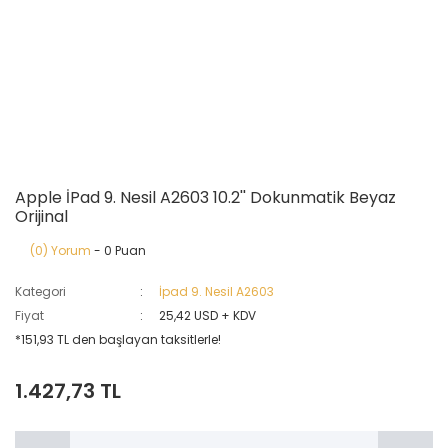
Apple İPad 9. Nesil A2603 10.2'' Dokunmatik Beyaz
Orijinal
(0) Yorum
- 0 Puan
Kategori
İpad 9. Nesil A2603
Fiyat
25,42 USD + KDV
*151,93 TL den başlayan taksitlerle!
1.427,73 TL