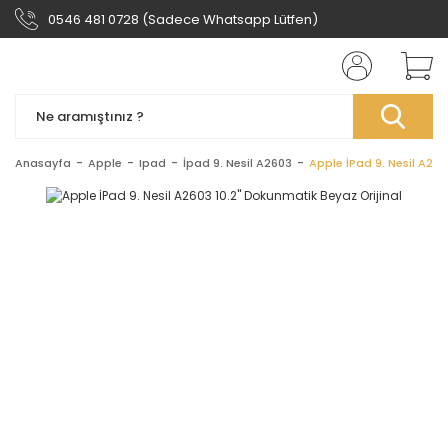
0546 481 0728 (Sadece Whatsapp Lütfen)
Anasayfa
Apple
Ipad
İpad 9. Nesil A2603
Apple İPad 9. Nesil A260