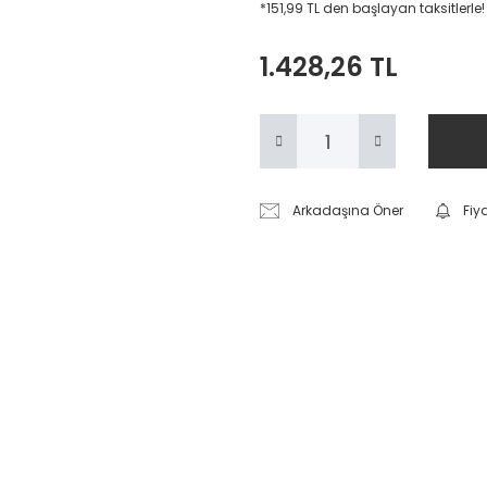
*151,99 TL den başlayan taksitlerle!
1.428,26 TL
Arkadaşına Öner
Fiy