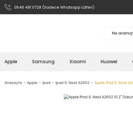
0546 481 0728 (Sadece Whatsapp Lütfen)
Apple
Samsung
Xiaomi
Huawei
Anasayfa
Apple
Ipad
İpad 9. Nesil A2602
Apple İPad 9. Nesil A2