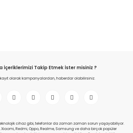
etebilirsiniz.
İçeriklerimizi Takip Etmek İster misiniz ?
 kayıt olarak kampanyalardan, haberdar olabilirsiniz.
er teknolojik cihaz gibi, telefonlar da zaman zaman sorun yaşayabiliyor.
nfinix, Xiaomi, Redmi, Oppo, Realme, Samsung ve daha birçok popüler