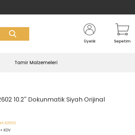
Üyelik
Sepetim
Tamir Malzemeleri
2602 10.2'' Dokunmatik Siyah Orijinal
sil A2602
 + KDV