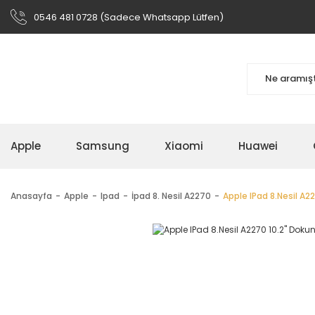
0546 481 0728 (Sadece Whatsapp Lütfen)
Apple
Samsung
Xiaomi
Huawei
Anasayfa
Apple
Ipad
İpad 8. Nesil A2270
Apple IPad 8.Nesil A22