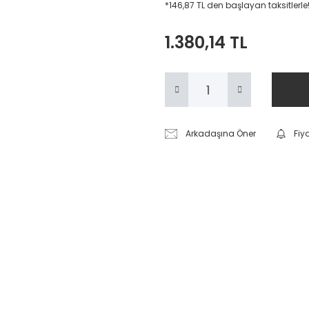
*146,87 TL den başlayan taksitlerle
1.380,14 TL
Arkadaşına Öner
Fiy