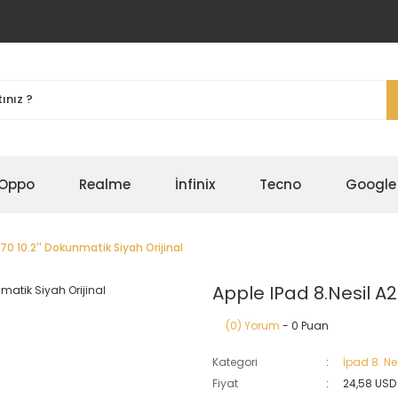
Oppo
Realme
İnfinix
Tecno
Google
70 10.2'' Dokunmatik Siyah Orijinal
Apple IPad 8.Nesil A2
(0) Yorum
- 0 Puan
Kategori
İpad 8. Ne
Fiyat
24,58 USD