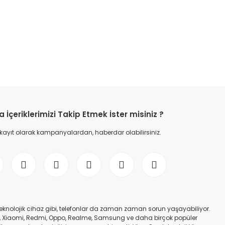
etebilirsiniz.
İçeriklerimizi Takip Etmek İster misiniz ?
 kayıt olarak kampanyalardan, haberdar olabilirsiniz.
er teknolojik cihaz gibi, telefonlar da zaman zaman sorun yaşayabiliyor.
nfinix, Xiaomi, Redmi, Oppo, Realme, Samsung ve daha birçok popüler