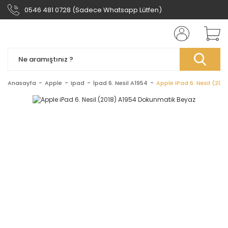
0546 481 0728 (Sadece Whatsapp Lütfen)
Anasayfa
Apple
Ipad
İpad 6. Nesil A1954
Apple iPad 6. Nesil (20