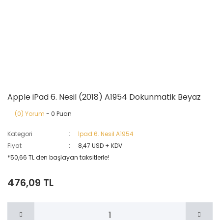
Apple iPad 6. Nesil (2018) A1954 Dokunmatik Beyaz
(0) Yorum
- 0 Puan
Kategori
İpad 6. Nesil A1954
Fiyat
8,47 USD + KDV
*50,66 TL den başlayan taksitlerle!
476,09 TL