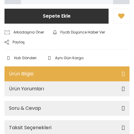
Sepete Ekle
Arkadaşına Öner
Fiyatı Düşünce Haber Ver
Paylaş
Hızlı Gönderi
Aynı Gün Kargo
Ürün Bilgisi
Ürün Yorumları
Soru & Cevap
Taksit Seçenekleri