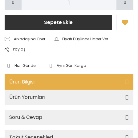
Sepete Ekle
Arkadaşına Öner
Fiyatı Düşünce Haber Ver
Paylaş
Hızlı Gönderi
Aynı Gün Kargo
Ürün Bilgisi
Ürün Yorumları
Soru & Cevap
Taksit Seçenekleri