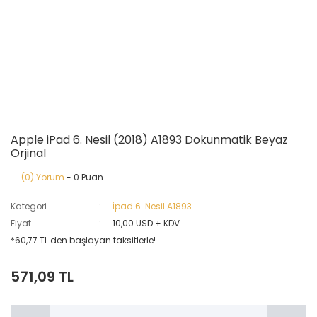
Apple iPad 6. Nesil (2018) A1893 Dokunmatik Beyaz
Orjinal
(0) Yorum
- 0 Puan
Kategori
İpad 6. Nesil A1893
Fiyat
10,00 USD + KDV
*60,77 TL den başlayan taksitlerle!
571,09 TL