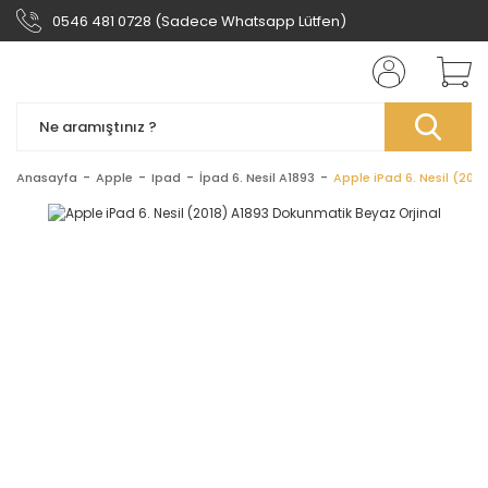
0546 481 0728 (Sadece Whatsapp Lütfen)
Anasayfa
Apple
Ipad
İpad 6. Nesil A1893
Apple iPad 6. Nesil (201