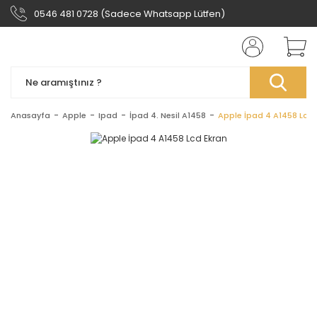
0546 481 0728 (Sadece Whatsapp Lütfen)
Anasayfa
Apple
Ipad
İpad 4. Nesil A1458
Apple İpad 4 A1458 Lcd 