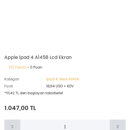
Apple İpad 4 A1458 Lcd Ekran
(0) Yorum
- 0 Puan
Kategori
İpad 4. Nesil A1458
Fiyat
18,64 USD + KDV
*111,42 TL den başlayan taksitlerle!
1.047,00 TL