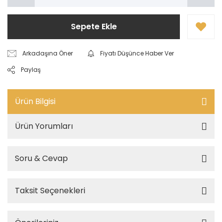
Sepete Ekle
Arkadaşına Öner
Fiyatı Düşünce Haber Ver
Paylaş
Ürün Bilgisi
Ürün Yorumları
Soru & Cevap
Taksit Seçenekleri