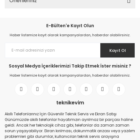
Önerileriniz
E-Bülten'e Kayıt Olun
Haber listemize kayıt olarak kampanyalardan, haberdar olabilirsiniz.
Kayıt Ol
Sosyal Medya İçeriklerimizi Takip Etmek İster misiniz ?
Haber listemize kayıt olarak kampanyalardan, haberdar olabilirsiniz.
teknikevim
Akıllı Telefonlarınız İçin Güvenilir Teknik Servis ve Ekran Satışı
Günümüzde akıllı telefonlar hayatımızın ayrılmaz bir parçası haline
geldi. Ancak her teknolojik cihaz gibi, telefonlar da zaman zaman
sorun yaşayabiliyor. Ekran kırılması, dokunmatik arızası veya yazılım
problemleri gibi durumlar, kullanıcıları teknik servis arayışına